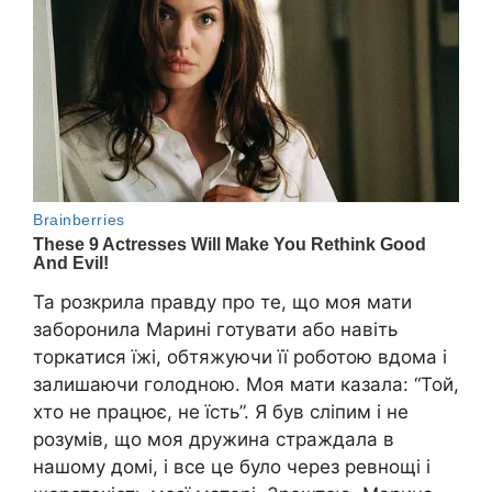
Та розкрила правду про те, що моя мати
заборонила Марині готувати або навіть
торкатися їжі, обтяжуючи її роботою вдома і
залишаючи голодною. Моя мати казала: “Той,
хто не працює, не їсть”. Я був сліпим і не
розумів, що моя дружина страждала в
нашому домі, і все це було через ревнощі і