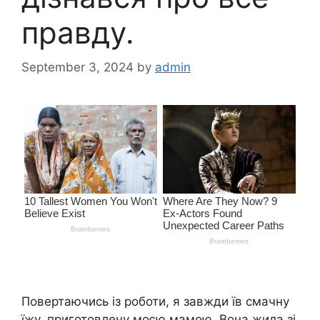
правду.
September 3, 2024
by
admin
Повертаючись із роботи, я завжди їв смачну
їжу, приготовлену моєю мамою. Вона жила зі