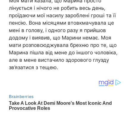
Моя мати казала, що Марина просто
лінується і нічого не робить весь день,
проїдаючи мої насилу зароблені гроші та її
пенсію. Вона місяцями втовкмачувала це
мені в голову, і одного разу я прийшов
додому і виявив, що Марини немає. Моя
мати розповсюджувала брехню про те, що
Марина пішла від мене до іншого чоловіка,
але в мене вистачило здорового глузду
зв’язатися з тещею.