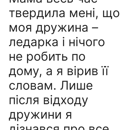
твердила мені, що
моя дружина –
ледарка і нічого
не робить по
дому, а я вірив її
словам. Лише
після відходу
дружини я
дізнався про все