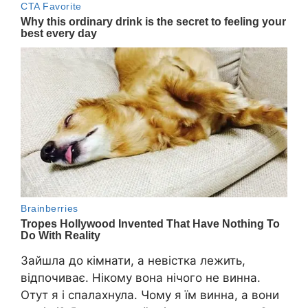
Зайшла до кімнати, а невістка лежить,
відпочиває. Нікому вона нічого не винна.
Отут я і спалахнула. Чому я їм винна, а вони