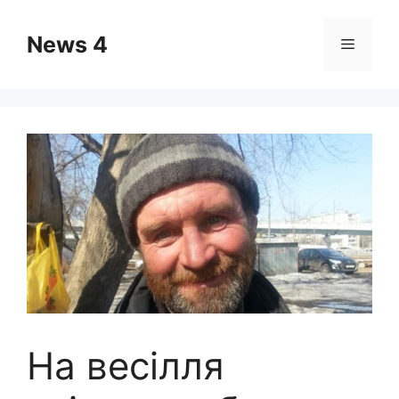
Skip
to
News 4
Menu
content
На весілля