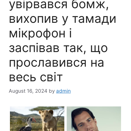
увірвався бомж,
вихопив у тамади
мікрофон і
заспівав так, що
прославився на
весь світ
August 16, 2024
by
admin