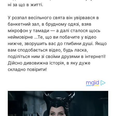
ні за що в житті.
У розпал весільного свята він увірвався в
банкетний зал, в брудному одязі, взяв
мікрофон у тамади — а далі сталося щось
неймовірне …Те, що ви побачите у відео
нижче, зворушить вас до глибини душі. Якщо
вам сподобається відео, будь ласка,
поділіться ним зі своїми друзями в інтернеті!
Дійсно дивовижна історія, в яку дуже
складно повірити!