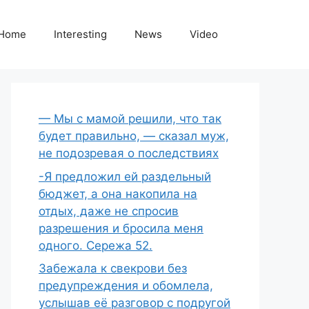
Home
Interesting
News
Video
— Мы с мамой решили, что так
будет правильно, — сказал муж,
не подозревая о последствиях
-Я предложил ей раздельный
бюджет, а она накопила на
отдых, даже не спросив
разрешения и бросила меня
одного. Сережа 52.
Забежала к свекрови без
предупреждения и обомлела,
услышав её разговор с подругой