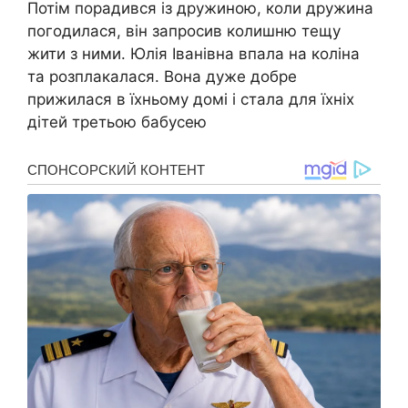
Потім порадився із дружиною, коли дружина
погодилася, він запросив колишню тещу
жити з ними. Юлія Іванівна впала на коліна
та розплакалася. Вона дуже добре
прижилася в їхньому домі і стала для їхніх
дітей третьою бабусею