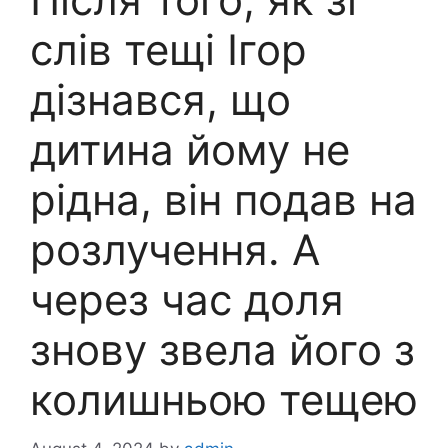
слів тещі Ігор
дізнався, що
дитина йому не
рідна, він подав на
розлучення. А
через час доля
знову звела його з
колишньою тещею