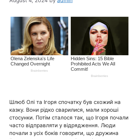
August 4, 2024
by
admin
Шлюб Олі та Ігоря спочатку був схожий на
казку. Вони рідко сварилися, мали хороші
стосунки. Потім сталося так, що Ігоря почали
часто відправляти у відрядження. Люди
почали з усіх боків говорити, що дружина