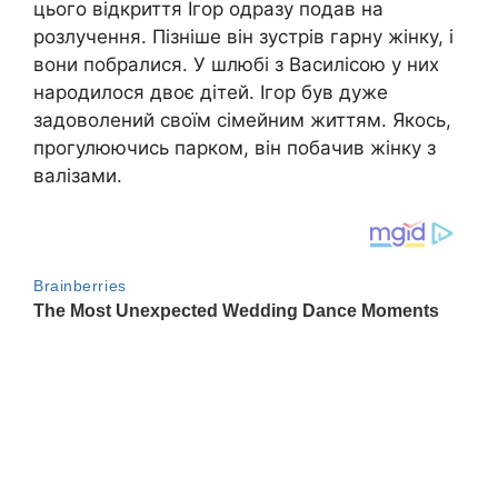
цього відкриття Ігор одразу подав на
розлучення. Пізніше він зустрів гарну жінку, і
вони побралися. У шлюбі з Василісою у них
народилося двоє дітей. Ігор був дуже
задоволений своїм сімейним життям. Якось,
прогулюючись парком, він побачив жінку з
валізами.