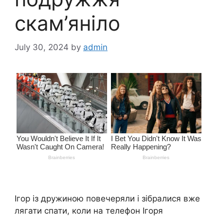
скам’яніло
July 30, 2024
by
admin
Ігор із дружиною повечеряли і зібралися вже
лягати спати, коли на телефон Ігоря