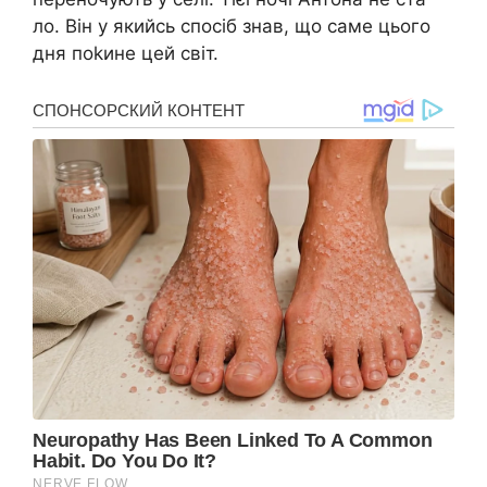
ло. Він у якийсь спосіб знав, що саме цього
дня поkине цей світ.