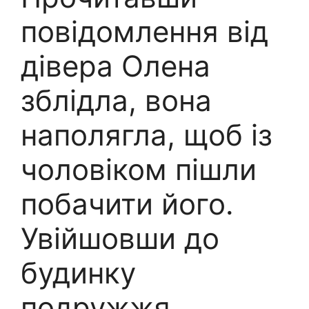
повідомлення від
дівера Олена
зблідла, вона
наполягла, щоб із
чоловіком пішли
побачити його.
Увійшовши до
будинку
подружжя