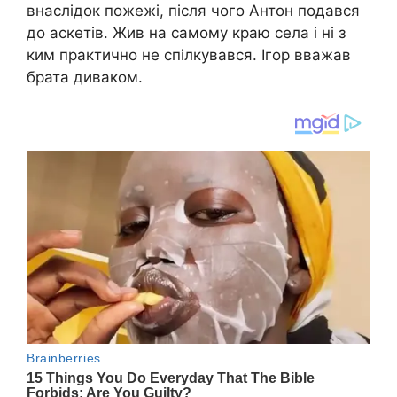
внаслідок пожежі, після чого Антон подався
до аскетів. Жив на самому краю села і ні з
ким практично не спілкувався. Ігор вважав
брата диваком.