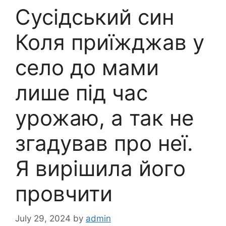
Сусідський син
Коля приїжджав у
село до мами
лише під час
урожаю, а так не
згадував про неї.
Я вирішила його
провчити
July 29, 2024
by
admin