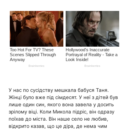
У нас по сусідству мешкала бабуся Таня.
Жінці було вже під сімдесят. У неї з дітей був
лише один син, якого вона завела у досить
зрілому віці. Коли Микола підріс, він одразу
поїхав до міста. Він наше село не любив,
відкрито казав, що це діра, де нема чим