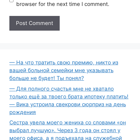
browser for the next time I comment.
— На что тратить свою премию, никто из
вашей больной семейки мне указывать
больше не будет! Ты понял?
— Для полного счастья мне не хватало
только ещё за твоего брата ипотеку платить!
— Вика устроила свекрови сюрприз на день
рождения
Сестра увела моего жениха со словами «он
выбрал лучшую». Через 3 года он стоял у
моего офиса, а я подъехала на служебной