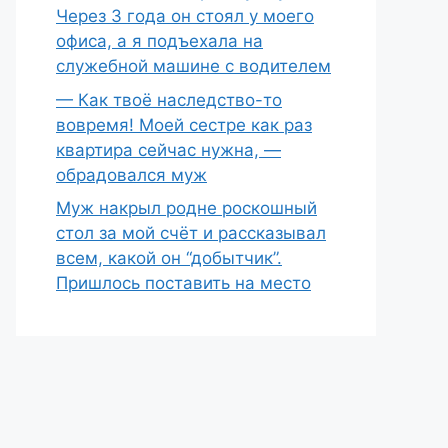
Через 3 года он стоял у моего
офиса, а я подъехала на
служебной машине с водителем
— Как твоё наследство-то
вовремя! Моей сестре как раз
квартира сейчас нужна, —
обрадовался муж
Муж накрыл родне роскошный
стол за мой счёт и рассказывал
всем, какой он “добытчик”.
Пришлось поставить на место