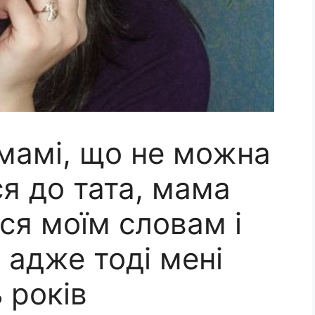
 мамі, що не можна
я до тата, мама
ся моїм словам і
, адже тоді мені
 років