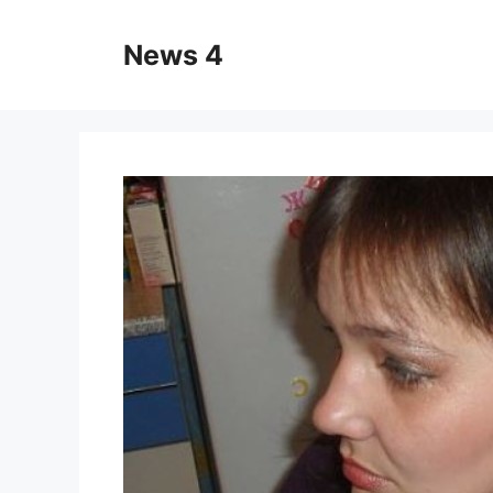
Skip
to
News 4
content