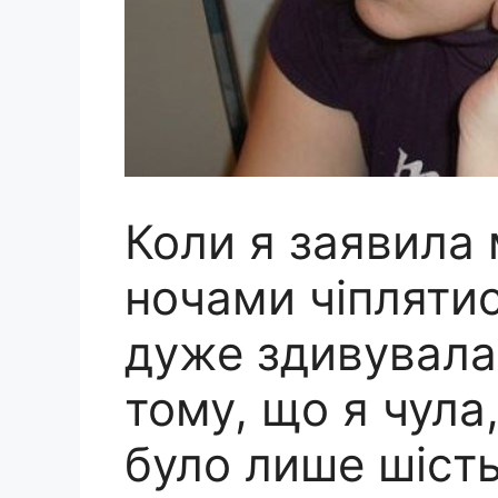
Коли я заявила
ночами чіплятис
дуже здивувала
тому, що я чула
було лише шість