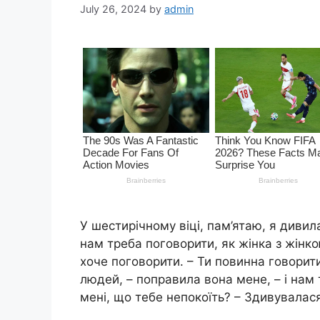
July 26, 2024
by
admin
У шестирічному віці, пам’ятаю, я дивила
нам треба поговорити, як жінка з жінко
хоче поговорити. – Ти повинна говорити
людей, – поправила вона мене, – і нам 
мені, що тебе непокоїть? – Здивувалася