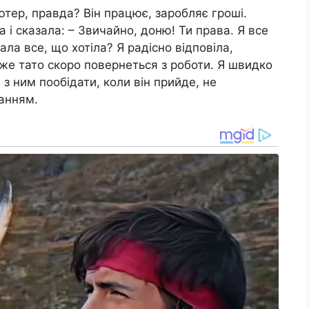
ютер, правда? Він працює, заробляє гроші.
а і сказала: – Звичайно, доню! Ти права. Я все
ала все, що хотіла? Я радісно відповіла,
дже тато скоро повернеться з роботи. Я швидко
 з ним пообідати, коли він прийде, не
анням.