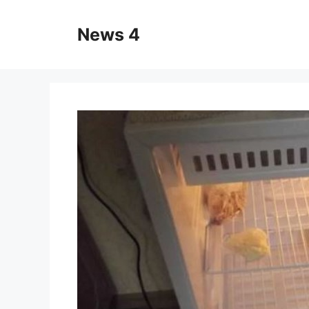
Skip
to
News 4
content