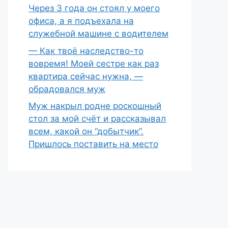
Через 3 года он стоял у моего
офиса, а я подъехала на
служебной машине с водителем
— Как твоё наследство-то
вовремя! Моей сестре как раз
квартира сейчас нужна, —
обрадовался муж
Муж накрыл родне роскошный
стол за мой счёт и рассказывал
всем, какой он “добытчик”.
Пришлось поставить на место