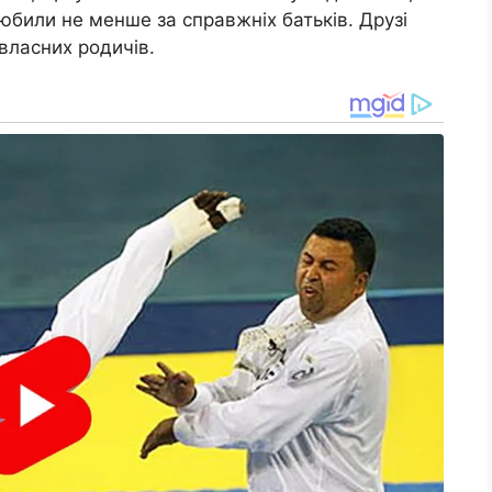
юбили не менше за справжніх батьків. Друзі
 власних родичів.