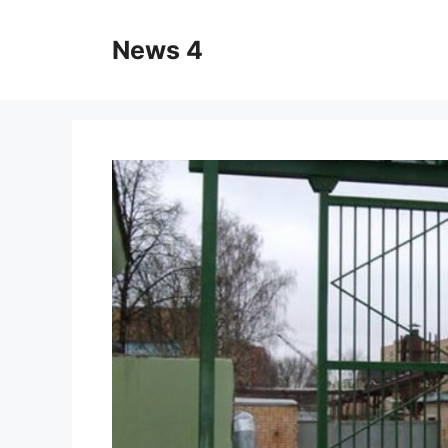
Skip
to
News 4
content