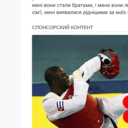
мені вони стали братами, і мене вони л
сім’ї, мені виявилися ріднішими за моїх