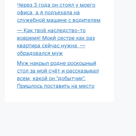
Через 3 года он стоял у моего
офиса, а я подъехала на
служебной машине с водителем
— Как твоё наследство-то
вовремя! Моей сестре как раз
квартира сейчас нужна, —
обрадовался муж
Муж накрыл родне роскошный
стол за мой счёт и рассказывал
всем, какой он “добытчик”.
Пришлось поставить на место