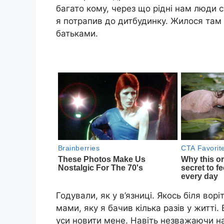
багато кому, через що рідні нам люди с
я потрапив до дитбудинку. Жилося там 
батьками.
Годували, як у в’язниці. Якось біля вор
мами, яку я бачив кілька разів у житті
уси новити мене. Навіть незважаючи на 