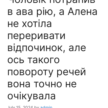
в ава pію, а Алена
не хотіла
переривати
відпочинок, але
ось такого
повороту речей
вона точно не
очікувала
July 15, 2024
by
admin