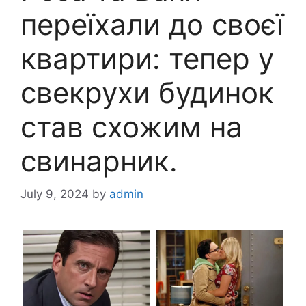
переїхали до своєї
квартири: тепер у
свекрухи будинок
став схожим на
свинаpник.
July 9, 2024
by
admin