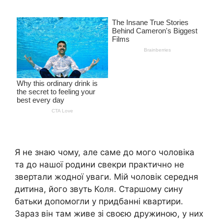
Я не знаю чому, але саме до мого чоловіка
та до нашої родини свекри практично не
звертали жодної уваги. Мій чоловік середня
дитина, його звуть Коля. Старшому сину
батьки допомогли у придбанні квартири.
Зараз він там живе зі своєю дружиною, у них