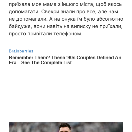
приїхала моя мама з іншого міста, щоб якось
допомагати. Свекри знали про все, але нам
не допомагали. А на онука їм було абсолютно
байдуже, вони навіть на виписку не приїхали,
просто привітали телефоном.