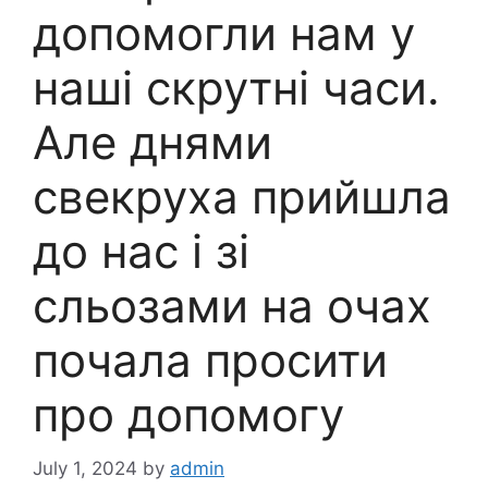
допомогли нам у
наші скрутні часи.
Але днями
свекруха прийшла
до нас і зі
сльозами на очах
почала просити
про допомогу
July 1, 2024
by
admin