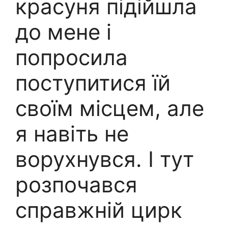
красуня підійшла
до мене і
попросила
поступитися їй
своїм місцем, але
я навіть не
ворухнувся. І тут
розпочався
справжній цирк