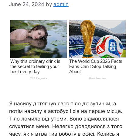
June 24, 2024
by
admin
Я насилу дотягнув своє тіло до зупинки, а
потім насилу в автобус і сів на перше місце.
Тіло ломило від утоми. Воно відмовлялося
слухатися мене. Нелегко доводилося з того
часу, як я втра тив роботу в офісі. Колись я