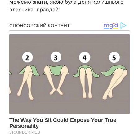
можемо знати, якою була доля колишнього
власника, правда?!