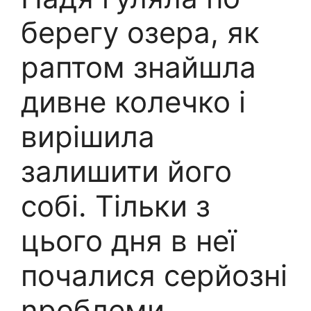
берегу озера, як
раптом знайшла
дивне колечко і
вирішила
залишити його
собі. Тільки з
цього дня в неї
почалися серйозні
nроблеми.