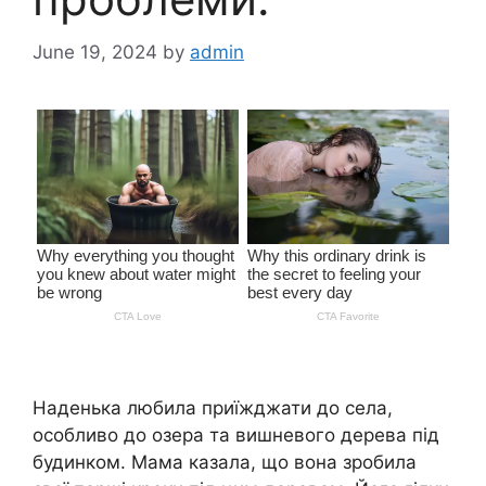
June 19, 2024
by
admin
Наденька любила приїжджати до села,
особливо до озера та вишневого дерева під
будинком. Мама казала, що вона зpобила