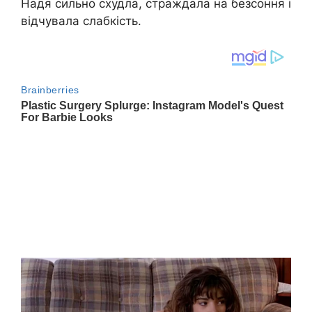
Надя сильно схудла, страждала на безсоння і
відчувала слабкість.