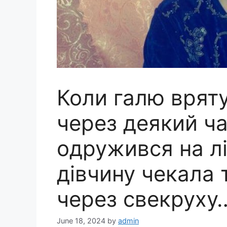
Коли галю вряту
через деякий ча
одружився на лі
дівчину чекала 
через свекруху
June 18, 2024
by
admin